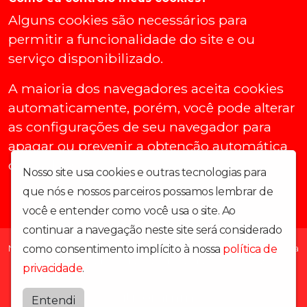
Alguns cookies são necessários para
permitir a funcionalidade do site e ou
serviço disponibilizado.
A maioria dos navegadores aceita cookies
automaticamente, porém, você pode alterar
as configurações de seu navegador para
apagar ou prevenir a obtenção automática
de cookies.
Nosso site usa cookies e outras tecnologias para
que nós e nossos parceiros possamos lembrar de
você e entender como você usa o site. Ao
continuar a navegação neste site será considerado
Nosso canal de comunicação direta e disponível online para ser a
como consentimento implícito à nossa
política de
voz dos trabalhadores das categorias que representamos.
privacidade
.
Siticommm
Entendi