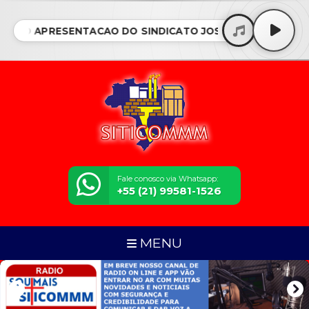
JETO APRESENTACAO DO SINDICATO JOSIMAR DIA 080720
Fale conosco via Whatsapp:
+55 (21) 99581-1526
MENU