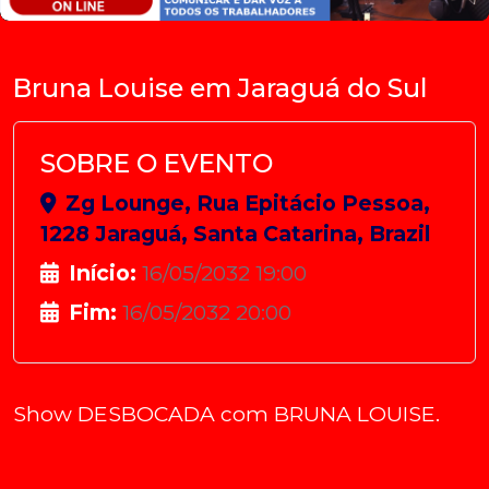
Bruna Louise em Jaraguá do Sul
SOBRE O EVENTO
Zg Lounge, Rua Epitácio Pessoa,
1228 Jaraguá, Santa Catarina, Brazil
Início:
16/05/2032 19:00
Fim:
16/05/2032 20:00
Show DESBOCADA com BRUNA LOUISE.